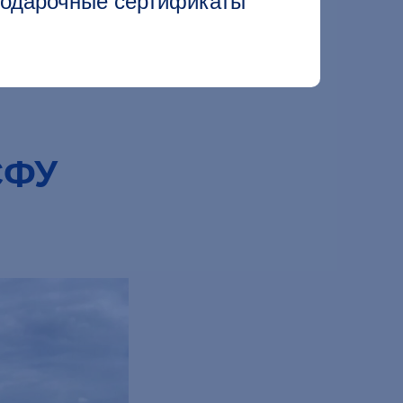
 подарочные сертификаты
СФУ