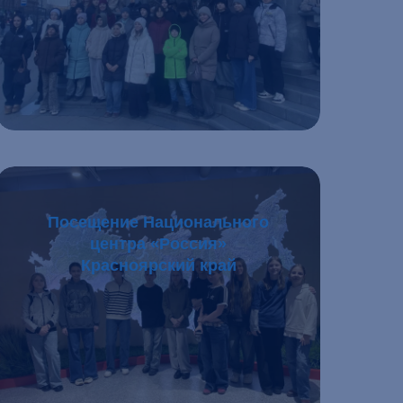
Подробнее
Посещение Национального
центра «Россия»
Красноярский край