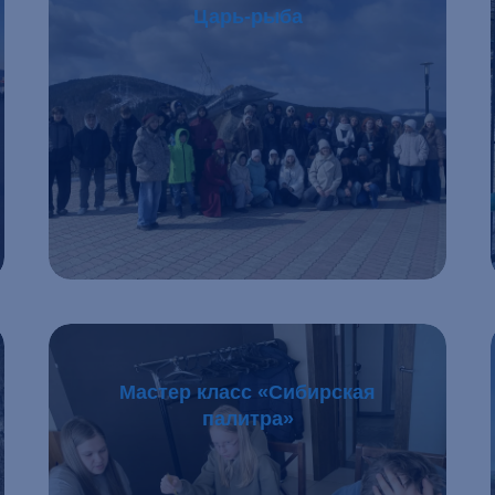
Царь-рыба
Подробнее
Мастер класс «Сибирская
палитра»