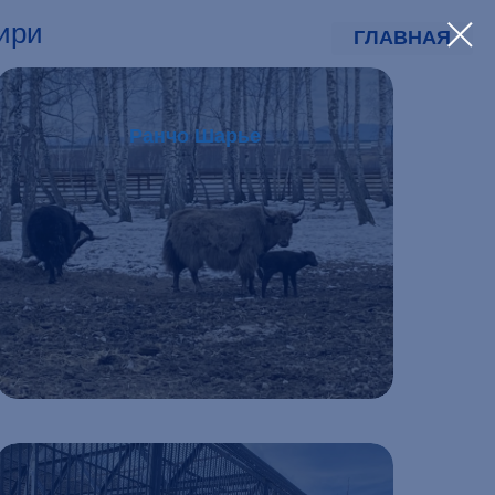
ири
ГЛАВНАЯ
Ранчо Шарье
Подробнее