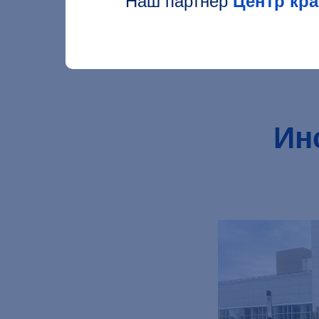
Наш партнер
Центр кр
Ин