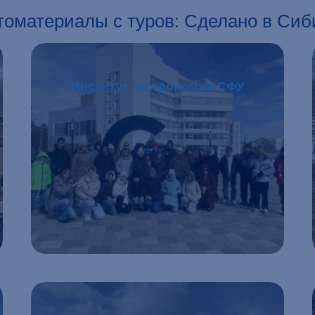
томатериалы с туров: Сделано в Сиб
Институт гастрономии СФУ
Подробнее