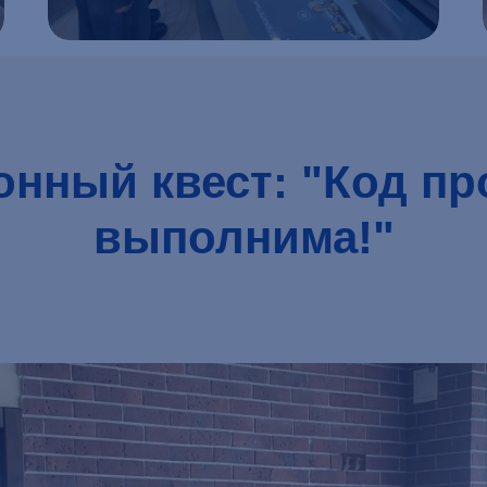
Подробнее
нный квест: "Код пр
выполнима!"