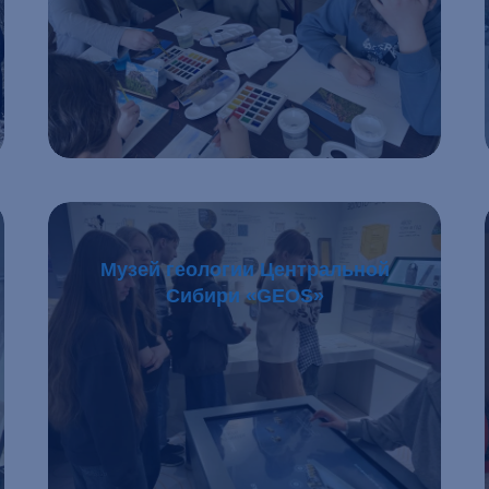
Подробнее
Музей геологии Центральной
Сибири «GEOS»