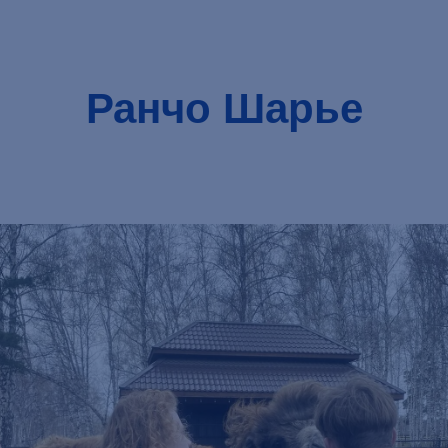
Ранчо Шарье