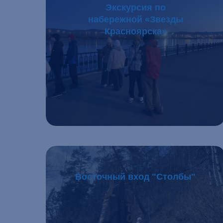
Экскурсия по
набережной «Звезды
Красноярска»
Подробнее
Восточный вход "Столбы"