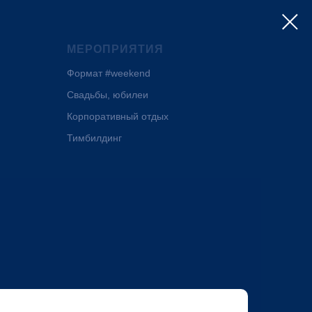
МЕРОПРИЯТИЯ
Формат #weekend
Свадьбы, юбилеи
Корпоративный отдых
Тимбилдинг