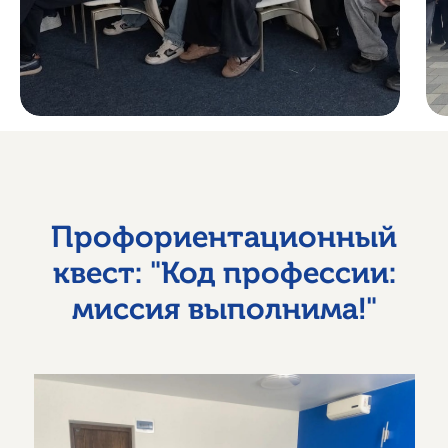
Профориентационный
квест: "Код профессии:
миссия выполнима!"