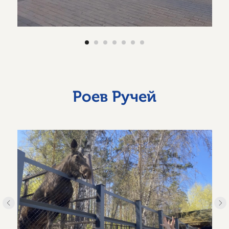
Роев Ручей