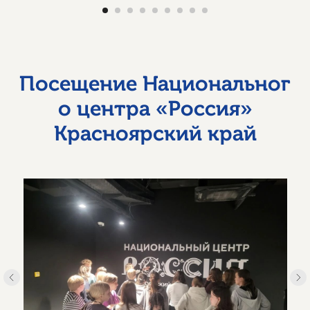
Посещение Национальног
о центра «Россия»
Красноярский край