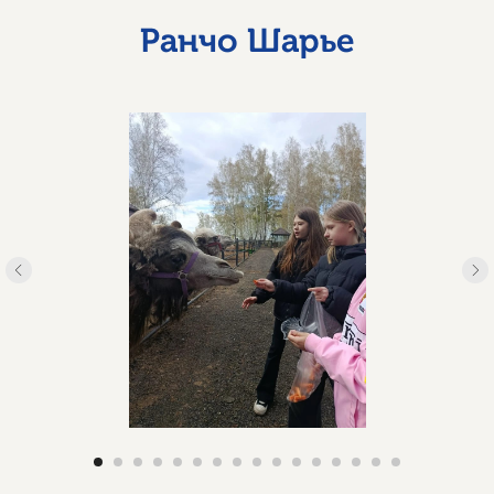
Ранчо Шарье